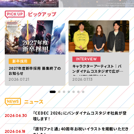
ピックアップ
INTERVIEW
新卒採用
キャラクターアーティスト｜バ
2027年度新卒採用 募集終了の
ンダイナムコスタジオで広がる
お知らせ
キャリアと挑戦とは？
2026.07.21
2026.07.13
ニュース
『CEDEC 2026』にバンダイナムコスタジオ社員が登
2026.06.30
壇します！
『週刊ファミ通』40周年お祝いイラストを掲載いただき
2026.06.18