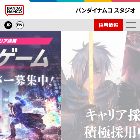
採用情報
ニュース
開発タイトル
インタビュー
技術紹介
会社紹介
取材依頼