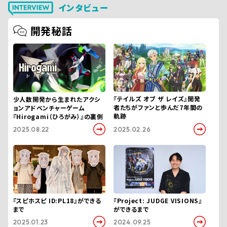
インタビュー
開発秘話
『テイルズ オブ ザ レイズ』開発
少人数開発から生まれたアクシ
者たちがファンと歩んだ7年間の
ョンアドベンチャーゲーム
軌跡
『Hirogami（ひろがみ）』の裏側
2025.08.22
2025.02.26
『スピホスピ ID:PL18』ができる
『Project: JUDGE VISIONS』
まで
ができるまで
2025.01.23
2024.09.25