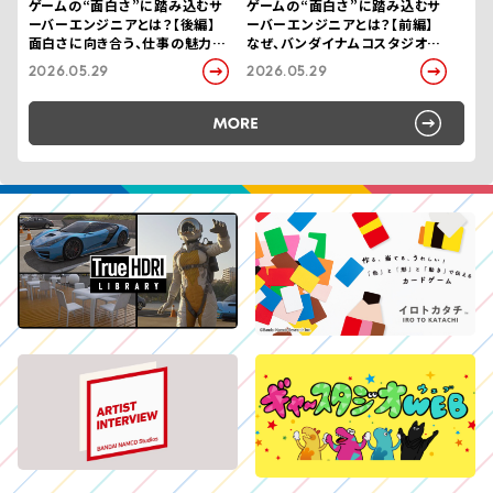
ゲームの“面白さ”に踏み込むサ
ゲームの“面白さ”に踏み込むサ
ーバーエンジニアとは？【後編】
ーバーエンジニアとは？【前編】
面白さに向き合う、仕事の魅力と
なぜ、バンダイナムコスタジオを
こだわり
選んだのか
2026.05.29
2026.05.29