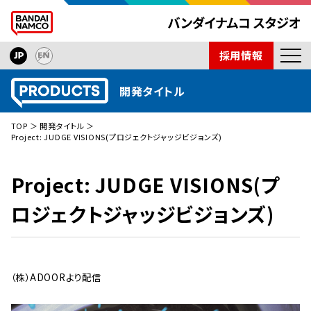
採用情報
ニュース
開発タイトル
開発タイトル
TOP
開発タイトル
インタビュー
Project: JUDGE VISIONS(プロジェクトジャッジビジョンズ)
技術紹介
Project: JUDGE VISIONS(プ
会社紹介
ロジェクトジャッジビジョンズ)
取材依頼
（株）ADOORより配信