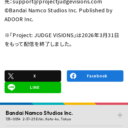
先：support@projectjudgevisions.com
©Bandai Namco Studios Inc. Published by
ADOOR Inc.
※「Project: JUDGE VISIONS」は2026年3月31日
をもって配信を終了しました。
X
Facebook
LINE
Bandai Namco Studios Inc.
135-0034 2-37-25 Eitai, Koto-ku, Tokyo