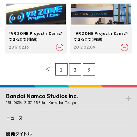
『VR ZONE Project i Can』が
『VR ZONE Project i Can』が
できるまで(後編)
できるまで(前編)
2017.02.16
2017.02.09
1
2
3
Bandai Namco Studios Inc.
135-0034 2-37-25 Eitai, Koto-ku, Tokyo
ニュース
開発タイトル