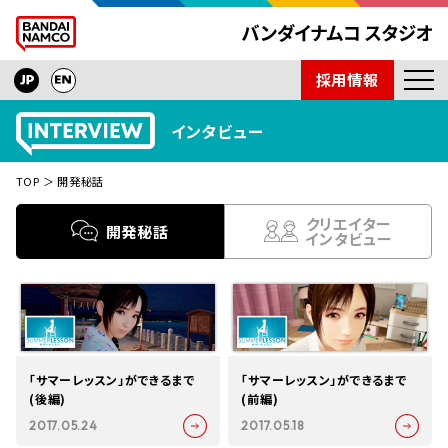
採用情報
ニュース
インタビュー
開発タイトル
TOP
開発秘話
インタビュー
技術紹介
クリエイター
開発秘話
インタビュー
会社紹介
取材依頼
「サマーレッスン」ができるまで
「サマーレッスン」ができるまで
(後編)
(前編)
2017.05.24
2017.05.18