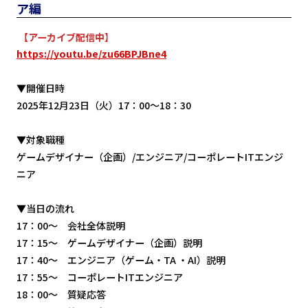
ア編
【アーカイブ配信中
】
https://youtu.be/zu66BPJBne4
▼開催日時
2025年12月23日（火）17：00～18：30
▼対象職種
ゲームデザイナー（企画）/エンジニア/コーポレートITエンジ
ニア
▼当日の流れ
17：00～ 会社全体説明
17：15～ ゲームデザイナー（企画）説明
17：40～ エンジニア（ゲーム・TA ・AI）説明
17：55～ コーポレートITエンジニア
18：00～ 質疑応答