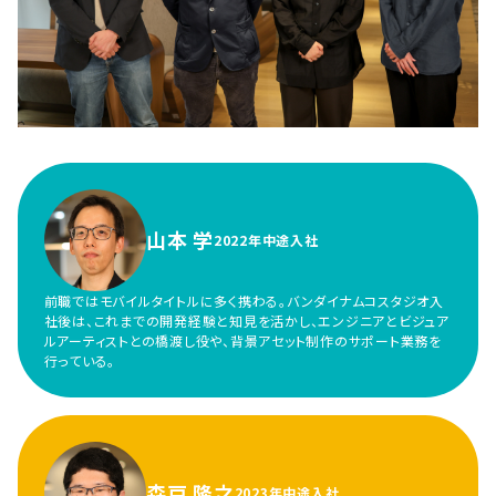
山本 学
2022年中途入社
前職ではモバイルタイトルに多く携わる。バンダイナムコスタジオ入
社後は、これまでの開発経験と知見を活かし、エンジニアとビジュア
ルアーティストとの橋渡し役や、背景アセット制作のサポート業務を
行っている。
森戸 隆之
2023年中途入社