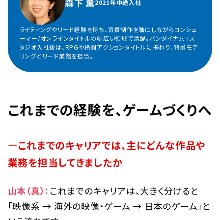
森下 薫
2021年中途入社
ライティングやリード経験を持ち、背景制作を軸にしながらコンシュ
ーマー/オンラインタイトルの幅広い領域で活躍。バンダイナムコス
タジオ入社後は、RPGや格闘アクションタイトルに携わり、背景モデ
リングとリード業務を担当。
これまでの経験を、ゲームづくりへ
―これまでのキャリアでは、主にどんな作品や
業務を担当してきましたか
山本（真）：
これまでのキャリアは、大きく分けると
「映像系 → 海外の映像・ゲーム → 日本のゲーム」と