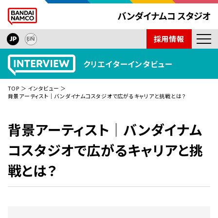
採用情報
ニュース
クリエイターインタビュー
開発タイトル
TOP
インタビュー
インタビュー
背景アーティスト｜バンダイナムコスタジオで広がるキャリアと挑戦とは？
技術紹介
背景アーティスト｜バンダイナム
会社紹介
コスタジオで広がるキャリアと挑
取材依頼
戦とは？