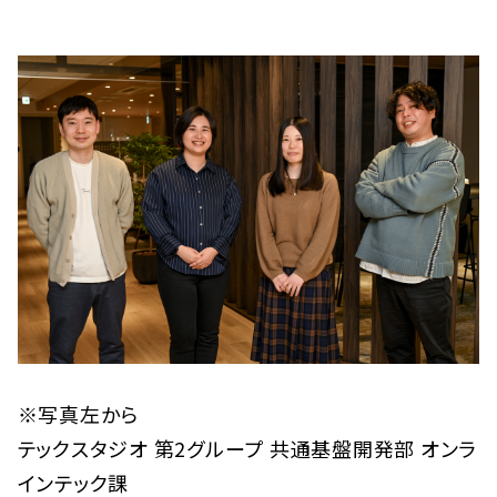
※写真左から
テックスタジオ 第2グループ 共通基盤開発部 オンラ
インテック課