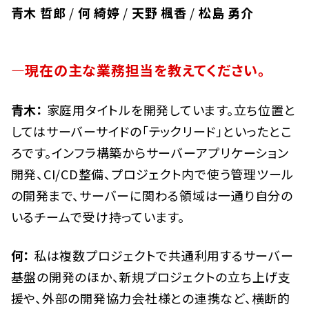
青木 哲郎
/
何 綺婷
/
天野 楓香
/
松島 勇介
―現在の主な業務担当を教えてください。
青木：
家庭用タイトルを開発しています。立ち位置と
してはサーバーサイドの「テックリード」といったとこ
ろです。インフラ構築からサーバーアプリケーション
開発、CI/CD整備、プロジェクト内で使う管理ツール
の開発まで、サーバーに関わる領域は一通り自分の
いるチームで受け持っています。
何：
私は複数プロジェクトで共通利用するサーバー
基盤の開発のほか、新規プロジェクトの立ち上げ支
援や、外部の開発協力会社様との連携など、横断的