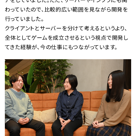
わっていたので、比較的広い範囲を見ながら開発を
行っていました。
クライアントとサーバーを分けて考えるというより、
全体としてゲームを成立させるという視点で開発し
てきた経験が、今の仕事にもつながっています。