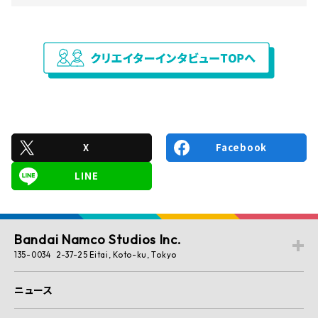
X
Facebook
LINE
Bandai Namco Studios Inc.
135-0034 2-37-25 Eitai, Koto-ku, Tokyo
ニュース