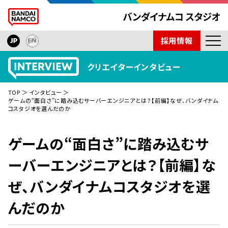
採用情報
ニュース
クリエイターインタビュー
開発タイトル
TOP
インタビュー
インタビュー
ゲームの“面白さ”に踏み込むサーバーエンジニアとは？【前編】なぜ、バンダイナム
コスタジオを選んだのか
技術紹介
会社紹介
ゲームの“面白さ”に踏み込むサ
取材依頼
ーバーエンジニアとは？【前編】な
ぜ、バンダイナムコスタジオを選
んだのか