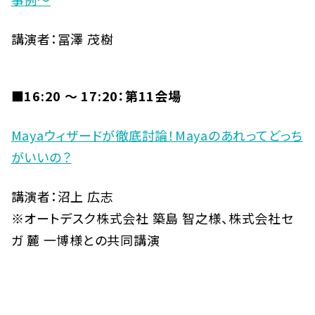
講演者：冨澤 茂樹
■16:20 〜 17:20：第11会場
Mayaウィザードが徹底討論！Mayaのあれってどっち
がいいの？
講演者：沼上 広志
※オートデスク株式会社 築島 智之様、株式会社セ
ガ 麓 一博様との共同講演