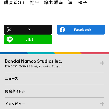
講演者：山口 翔平 鈴木 雅幸 溝口 優子
X
Facebook
LINE
Bandai Namco Studios Inc.
135-0034 2-37-25 Eitai, Koto-ku, Tokyo
ニュース
開発タイトル
インタビュー