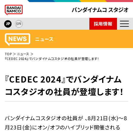
採用情報
ニュース
ニュース
開発タイトル
TOP
ニュース
インタビュー
『CEDEC 2024』でバンダイナムコスタジオの社員が登壇します！
技術紹介
『CEDEC 2024』でバンダイナム
会社紹介
コスタジオの社員が登壇します！
取材依頼
バンダイナムコスタジオの社員が 、8月21日(水)～8
月23日(金)にオン/オフのハイブリッド開催される