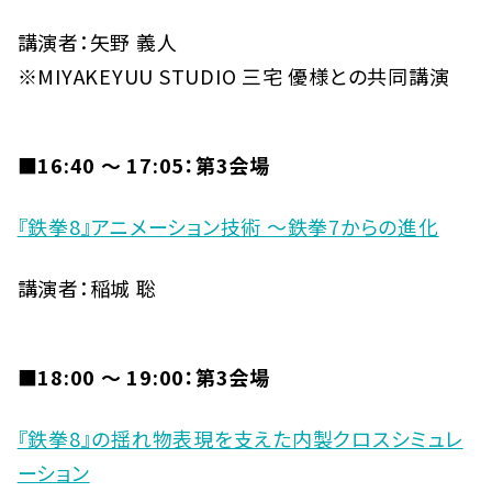
講演者：矢野 義人
※MIYAKEYUU STUDIO 三宅 優様との共同講演
■16:40 〜 17:05：第3会場
『鉄拳8』アニメーション技術 ～鉄拳7からの進化
講演者：稲城 聡
■18:00 〜 19:00：第3会場
『鉄拳8』の揺れ物表現を支えた内製クロスシミュレ
ーション