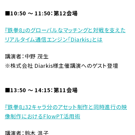
■10:50 〜 11:50：第12会場
『鉄拳8』のグローバルなマッチングと対戦を支えた
リアルタイム通信エンジン「Diarkis」とは
講演者：中野 茂生
※株式会社 Diarkis様主催講演へのゲスト登壇
■13:50 〜 14:15：第11会場
『鉄拳8』32キャラ分のアセット制作と同時進行の映
像制作におけるFlowPT活用術
講演者：鈴木 温子