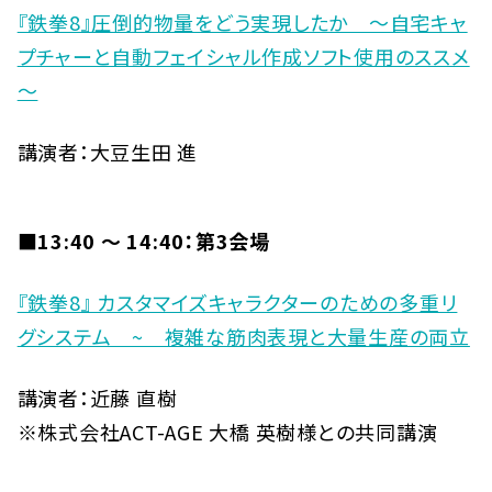
『鉄拳8』圧倒的物量をどう実現したか ～自宅キャ
プチャーと自動フェイシャル作成ソフト使用のススメ
～
講演者：大豆生田 進
■13:40 〜 14:40：第3会場
『鉄拳8』 カスタマイズキャラクターのための多重リ
グシステム ~ 複雑な筋肉表現と大量生産の両立
講演者：近藤 直樹
※株式会社ACT-AGE 大橋 英樹様との共同講演