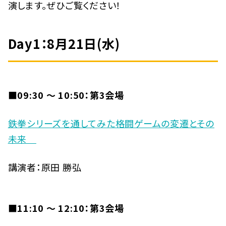
演します。ぜひご覧ください！
Day1：
8月21日(水)
■09:30 〜 10:50：第3会場
鉄拳シリーズを通してみた格闘ゲームの変遷とその
未来
講演者：原田 勝弘
■11:10 〜 12:10：第3会場