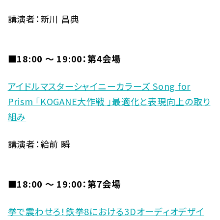
講演者：新川 昌典
■18:00 〜 19:00：第4会場
アイドルマスターシャイニーカラーズ Song for
Prism 「KOGANE大作戦 」最適化と表現向上の取り
組み
講演者：給前 瞬
■18:00 〜 19:00：第7会場
拳で震わせろ！鉄拳8における3Dオーディオデザイ