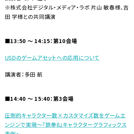
※株式会社デジタル・メディア・ラボ 片山 敏春様、吉
田 学様との共同講演
■13:50 〜 14:15：第10会場
USDのゲームアセットへの応用について
講演者：多田 航
■14:40 〜 15:40：第3会場
圧倒的キャラクター数×カスタマイズ数をゲームエ
ンジンで実現～『鉄拳8』キャラクターグラフィックス
事例～