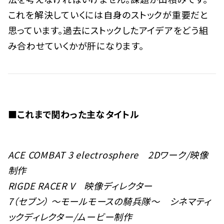
これを解決していくには自身のストックが重要だと
思っています。過去にストックしたアイデアをどう組
み合わせていくかが肝になります。
■これまで関わった主なタイトル
ACE COMBAT 3 electrosphere 2Dワーク/映像
制作
RIGDE RACER V 映像ディレクター
7（セブン） ～モールモースの騎兵隊～ シネマティ
ックディレクター/ムービー制作