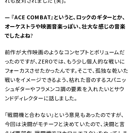
れも反対されました (笑)。
— 『ACE COMBAT』というと、ロックのギターとか、
オーケストラや映画音楽っぽい、壮大な感じの音楽
でしたよね
?
前作が大作映画のようなコンセプトとボリュームだ
ったのですが、ZEROでは、もう少し個人的な戦いに
フォーカスさせたかったんです。そこで、孤独な乾いた
戦いをイメージできるよう、枯れた音のするスパニッ
シュギターやフラメンコ調の要素を入れたいとサウ
ンドディレクターに話しました。
「戦闘機と合わない」という意見もあったのですが、
今回は決闘がモチーフと決めていたので、決闘と言
えば西部劇。戦闘機でマカロニエスタンをやってしま