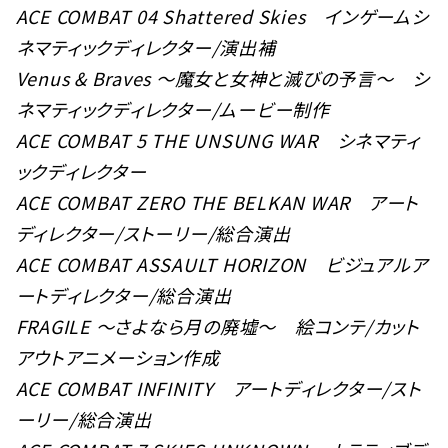
ACE COMBAT 04 Shattered Skies インゲームシ
ネマティックディレクター/演出補
Venus & Braves ～魔女と女神と滅びの予言～ シ
ネマティックディレクター/ムービー制作
ACE COMBAT 5 THE UNSUNG WAR シネマティ
ックディレクター
ACE COMBAT ZERO THE BELKAN WAR アート
ディレクター/ストーリー/総合演出
ACE COMBAT ASSAULT HORIZON ビジュアルア
ートディレクター/総合演出
FRAGILE ～さよなら月の廃墟～ 絵コンテ/カット
アウトアニメーション作成
ACE COMBAT INFINITY アートディレクター/スト
ーリー/総合演出