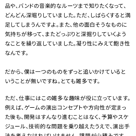
品や、バンドの音楽的なルーツまで知りたくなって、
どんどん深堀りしていました。ただ、しばらくすると満
足してしまうんですよ。また、他の面白そうなものに
気持ちが移って、またどっぷりと深掘りしていくよう
なことを繰り返していました。凝り性にみえて飽き性
なんです。
だから、僕は一つのものをずっと追いかけていると
いうことが無いですね。とても雑多です。
ただ、仕事にはこの雑多な趣味が役に立っています。
例えば、ゲームの演出コンセプトや方向性が定まっ
た後も、開発はすんなり進むことはなく、予算やスケ
ジュール、技術的な問題を乗り越えたうえで、演出手
法を考えなければいけません。課題が山積みです。