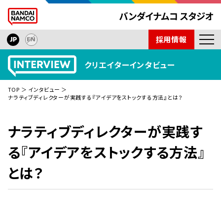
採用情報
ニュース
クリエイターインタビュー
開発タイトル
TOP
インタビュー
インタビュー
ナラティブディレクターが実践する『アイデアをストックする方法』とは？
技術紹介
ナラティブディレクターが実践す
会社紹介
る『アイデアをストックする方法』
取材依頼
とは？