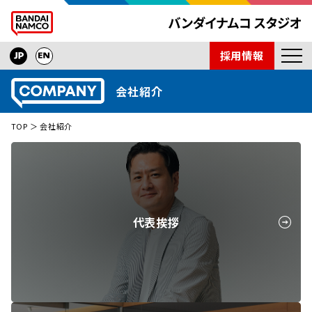
採用情報
ニュース
会社紹介
開発タイトル
TOP
会社紹介
インタビュー
技術紹介
会社紹介
取材依頼
代表挨拶