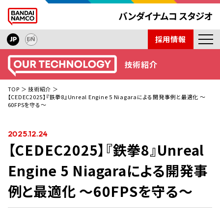
採用情報
ニュース
技術紹介
開発タイトル
TOP
技術紹介
インタビュー
【CEDEC2025】『鉄拳8』Unreal Engine 5 Niagaraによる開発事例と最適化 ～
60FPSを守る～
技術紹介
会社紹介
2025.12.24
【CEDEC2025】『鉄拳8』Unreal
取材依頼
Engine 5 Niagaraによる開発事
例と最適化 ～60FPSを守る～