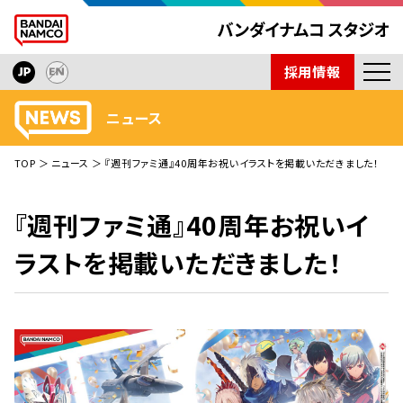
採用情報
ニュース
ニュース
開発タイトル
TOP
ニュース
『週刊ファミ通』40周年お祝いイラストを掲載いただきました！
インタビュー
技術紹介
『週刊ファミ通』40周年お祝いイ
会社紹介
ラストを掲載いただきました！
取材依頼